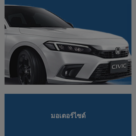
มอเตอร์ไซด์