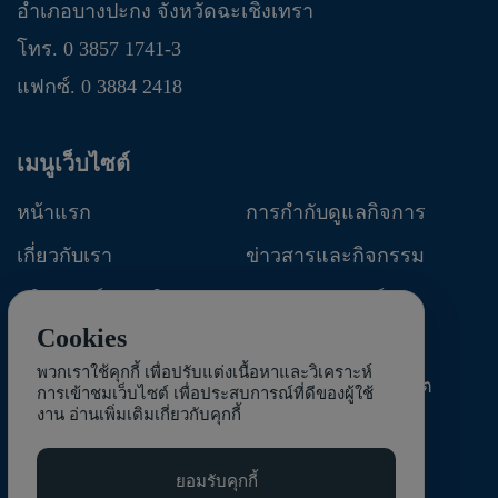
อำเภอบางปะกง จังหวัดฉะเชิงเทรา
โทร. 0 3857 1741-3
แฟกซ์. 0 3884 2418
เมนูเว็บไซต์
หน้าแรก
การกำกับดูแลกิจการ
เกี่ยวกับเรา
ข่าวสารและกิจกรรม
ผลิตภัณฑ์และบริการ
นักลงทุนสัมพันธ์
Cookies
การพัฒนาอย่างยั่งยืน
ติดต่อเรา
พวกเราใช้คุกกี้ เพื่อปรับแต่งเนื้อหาและวิเคราะห์
แจ้งเบาะแสการทุจริต
การเข้าชมเว็บไซต์ เพื่อประสบการณ์ที่ดีของผู้ใช้
งาน
อ่านเพิ่มเติมเกี่ยวกับคุกกี้
ยอมรับคุกกี้