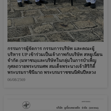
กรรมการผู้จัดการ กรรมการบริษัท และคณะผู้
บริหาร UP เข้าร่วมเป็นเจ้าภาพกับบริษัท สหยูเนี่ยน
จำกัด (มหาชน)และบริษัทในกลุ่มในการบำเพ็ญ
กุศลถวายพระบรมศพ สมเด็จพระนางเจ้าสิริกิติ์
พระบรมราชินีนาถ พระบรมราชชนนีพันปีหลวง
06/08/2569