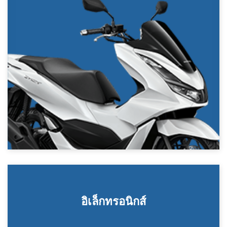
อิเล็กทรอนิกส์