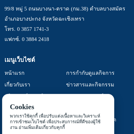
99/8 หมู่ 5 ถนนบางนา-ตราด (กม.38) ตำบลบางสมัคร
อำเภอบางปะกง จังหวัดฉะเชิงเทรา
โทร. 0 3857 1741-3
แฟกซ์. 0 3884 2418
เมนูเว็บไซต์
หน้าแรก
การกำกับดูแลกิจการ
เกี่ยวกับเรา
ข่าวสารและกิจกรรม
ผลิตภัณฑ์และบริการ
นักลงทุนสัมพันธ์
Cookies
การพัฒนาอย่างยั่งยืน
ติดต่อเรา
พวกเราใช้คุกกี้ เพื่อปรับแต่งเนื้อหาและวิเคราะห์
แจ้งเบาะแสการทุจริต
การเข้าชมเว็บไซต์ เพื่อประสบการณ์ที่ดีของผู้ใช้
งาน
อ่านเพิ่มเติมเกี่ยวกับคุกกี้