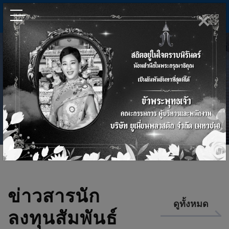
×
EN
หน้าแรก
/
นักลงทุนสัมพันธ์
นักลงทุนสัมพันธ์
ข่าวสารนัก
ดูทั้งหมด
ลงทุนสัมพันธ์