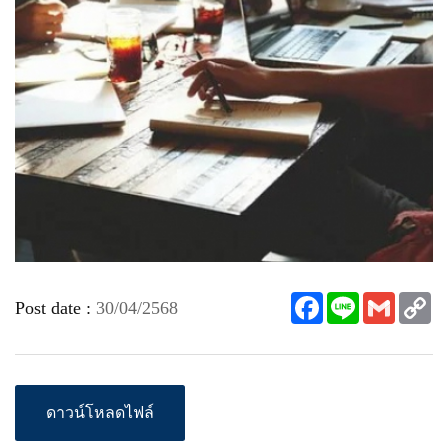
Facebook
Line
Gmail
C
Post date :
30/04/2568
Li
ดาวน์โหลดไฟล์